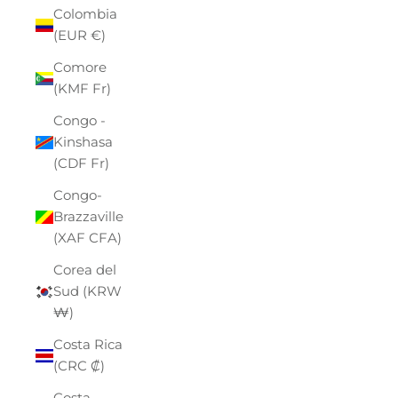
Colombia
(EUR €)
Comore
(KMF Fr)
Congo -
Kinshasa
(CDF Fr)
Congo-
Brazzaville
(XAF CFA)
Corea del
Sud (KRW
₩)
Costa Rica
(CRC ₡)
Costa