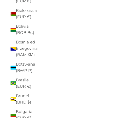
(EUR €)
Bielorussia
(EUR €)
Bolivia
(BOB Bs.)
Bosnia ed
Erzegovina
(BAM КМ)
Botswana
(BWP P)
Brasile
(EUR €)
Brunei
(BND $)
Bulgaria
(EUR €)