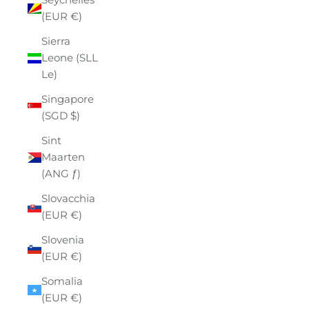
(EUR €)
Sierra
Leone (SLL
Le)
Singapore
(SGD $)
Sint
Maarten
(ANG ƒ)
Slovacchia
(EUR €)
Slovenia
(EUR €)
Somalia
(EUR €)