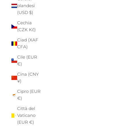
olandesi
(USD $)
Cechia
(CZK Kč)
Ciad (XAF
CFA)
Cile (EUR
€)
Cina (CNY
¥)
Cipro (EUR
€)
Città del
Vaticano
(EUR €)