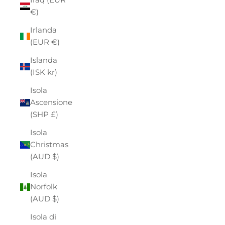
€)
Irlanda
(EUR €)
Islanda
(ISK kr)
Isola
Ascensione
(SHP £)
Isola
Christmas
(AUD $)
Isola
Norfolk
(AUD $)
Isola di