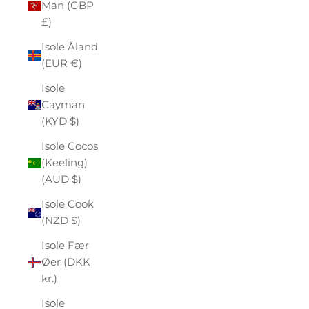
Man (GBP
£)
Isole Åland
(EUR €)
Isole
Cayman
(KYD $)
Isole Cocos
(Keeling)
(AUD $)
Isole Cook
(NZD $)
Isole Fær
Øer (DKK
kr.)
Isole