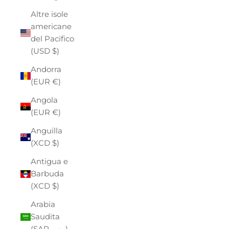
Altre isole
americane
del Pacifico
(USD $)
Andorra
(EUR €)
Angola
(EUR €)
Anguilla
(XCD $)
Antigua e
Barbuda
(XCD $)
Arabia
Saudita
(SAR ر.س)