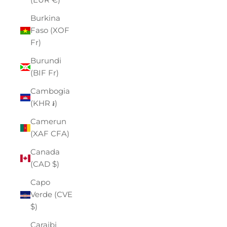
Burkina
Faso (XOF
Fr)
Burundi
(BIF Fr)
Cambogia
(KHR ៛)
Camerun
(XAF CFA)
Canada
(CAD $)
Capo
Verde (CVE
$)
Caraibi