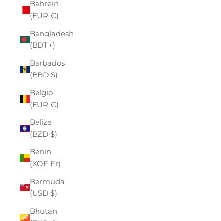
Bahrein
(EUR €)
Bangladesh
(BDT ৳)
Barbados
(BBD $)
Belgio
(EUR €)
Belize
(BZD $)
Benin
(XOF Fr)
Bermuda
(USD $)
Bhutan