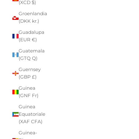
(XCD $)
Groenlandia
(DKK kr.)
Guadalupa
(EUR €)
Guatemala
(GTQ Q)
Guernsey
(GBP £)
Guinea
(GNF Fr)
Guinea
Equatoriale
(XAF CFA)
Guinea-