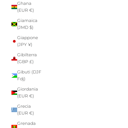
Ghana
(EUR €)
Giamaica
(JMD $)
Giappone
(JPY ¥)
Gibilterra
(GBP £)
Gibuti (DJF
Fdj)
Giordania
(EUR €)
Grecia
(EUR €)
Grenada