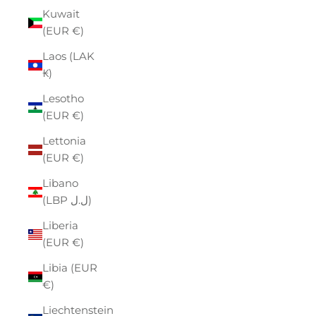
Kuwait
(EUR €)
Laos (LAK
₭)
Lesotho
(EUR €)
Lettonia
(EUR €)
Libano
(LBP ل.ل)
Liberia
(EUR €)
Libia (EUR
€)
Liechtenstein