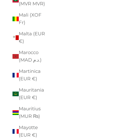
(MVR MVR)
Mali (XOF
Fr)
Malta (EUR
€)
Marocco
(MAD د.م.)
Martinica
(EUR €)
Mauritania
(EUR €)
Mauritius
(MUR ₨)
Mayotte
(EUR €)