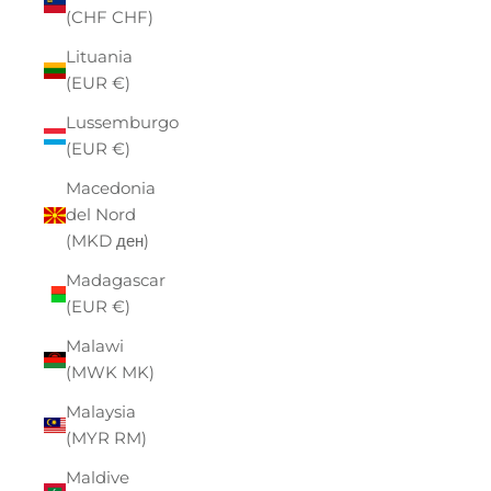
(CHF CHF)
Lituania
(EUR €)
Lussemburgo
(EUR €)
Macedonia
del Nord
(MKD ден)
Madagascar
(EUR €)
Malawi
(MWK MK)
Malaysia
(MYR RM)
Maldive