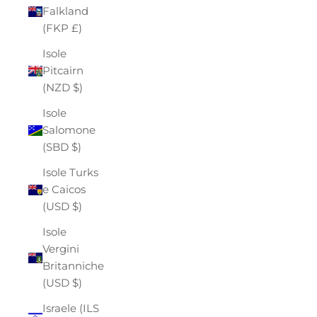
Falkland
(FKP £)
Isole
Pitcairn
(NZD $)
Isole
Salomone
(SBD $)
Isole Turks
e Caicos
(USD $)
Isole
Vergini
Britanniche
(USD $)
Israele (ILS