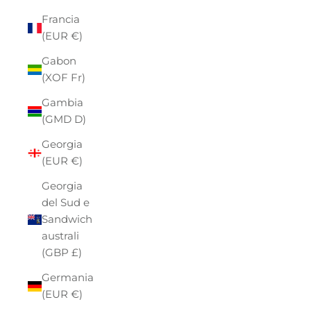
Francia
(EUR €)
Gabon
(XOF Fr)
Gambia
(GMD D)
Georgia
(EUR €)
Georgia
del Sud e
Sandwich
australi
(GBP £)
Germania
(EUR €)