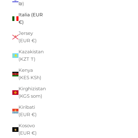
₪)
Italia (EUR
€)
Jersey
(EUR €)
Kazakistan
(KZT ₸)
Kenya
(KES KSh)
Kirghizistan
(KGS som)
Kiribati
(EUR €)
Kosovo
(EUR €)