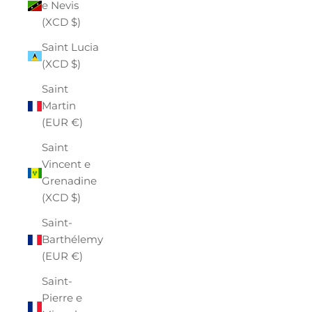
e Nevis
(XCD $)
Saint Lucia
(XCD $)
Saint
Martin
(EUR €)
Saint
Vincent e
Grenadine
(XCD $)
Saint-
Barthélemy
(EUR €)
Saint-
Pierre e