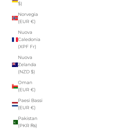
$)
Norvegia
(EUR €)
Nuova
Caledonia
(XPF Fr)
Nuova
Zelanda
(NZD $)
Oman
(EUR €)
Paesi Bassi
(EUR €)
Pakistan
(PKR ₨)