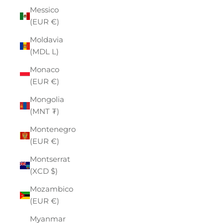
Messico
(EUR €)
Moldavia
(MDL L)
Monaco
(EUR €)
Mongolia
(MNT ₮)
Montenegro
(EUR €)
Montserrat
(XCD $)
Mozambico
(EUR €)
Myanmar