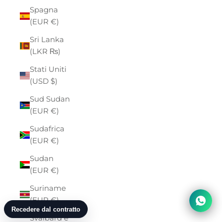
Spagna
(EUR €)
Sri Lanka
(LKR ₨)
Stati Uniti
(USD $)
Sud Sudan
(EUR €)
Sudafrica
(EUR €)
Sudan
(EUR €)
Suriname
(EUR €)
Svalbard e