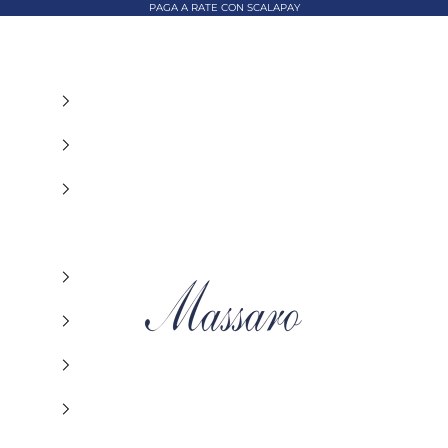
PAGA A RATE CON SCALAPAY
MASSARO ABBIGLIAMENTO