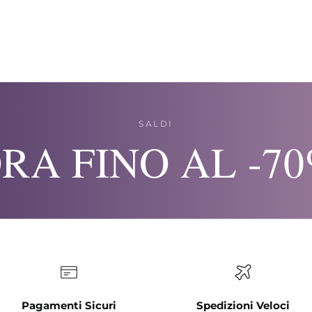
SALDI
RA FINO AL -7
Pagamenti Sicuri
Spedizioni Veloci