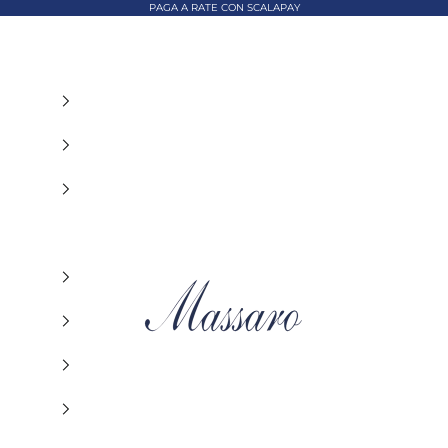
PAGA A RATE CON SCALAPAY
MASSARO ABBIGLIAMENTO