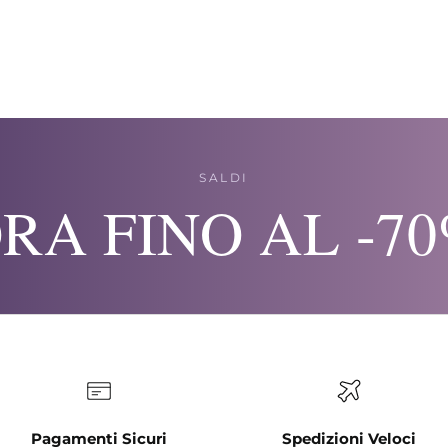
SALDI
RA FINO AL -7
Pagamenti Sicuri
Spedizioni Veloci