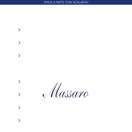
PAGA A RATE CON SCALAPAY
MASSARO ABBIGLIAMENTO