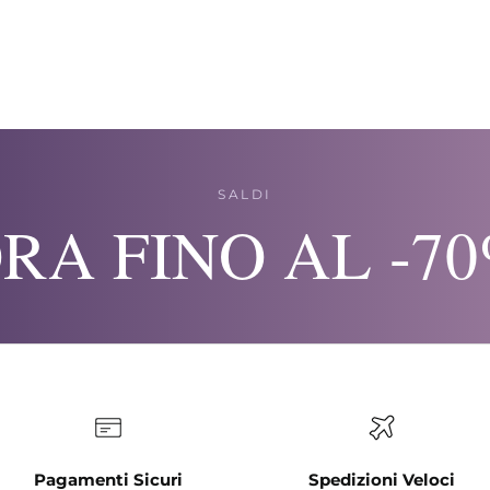
SALDI
RA FINO AL -7
Pagamenti Sicuri
Spedizioni Veloci